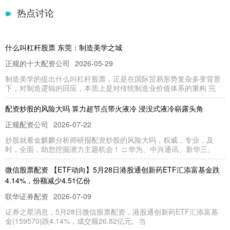
热点讨论
什么叫杠杆股票 东莞：制造美学之城
正规的十大配资公司
2026-05-29
制造美学的提出什么叫杠杆股票，正是在国际贸易形势复杂多变背景
下，对制造逻辑的回应，本质上是对传统制造业价值体系的重构 完
配资炒股的风险大吗 算力超节点带火液冷 浸没式液冷崭露头角
正规配资公司
2026-07-22
炒股就看金麒麟分析师研报配资炒股的风险大吗，权威，专业，及
时，全面，助您挖掘潜力主题机会！ □ 华为、中兴通讯、新华三、
微信股票配资 【ETF动向】5月28日港股通创新药ETF汇添富基金跌
4.14%，份额减少4.51亿份
联华证券配资
2026-07-09
证券之星消息，5月28日微信股票配资，港股通创新药ETF汇添富基
金(159570)跌4.14%，成交额26.82亿元。当