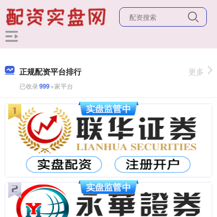
正规配资平台排行
更多
已收录
999
+家平台